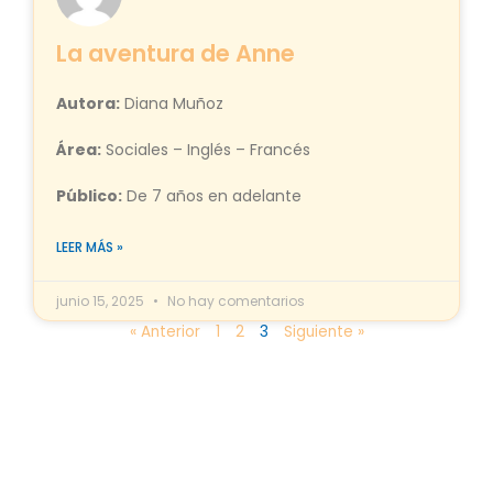
La aventura de Anne
Autora:
Diana Muñoz
Área:
Sociales – Inglés – Francés
Público:
De 7 años en adelante
LEER MÁS »
junio 15, 2025
No hay comentarios
« Anterior
1
2
3
Siguiente »