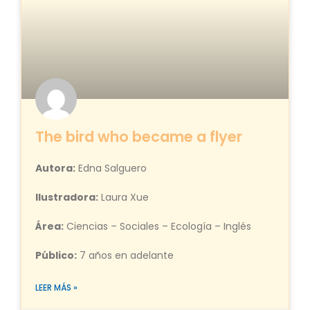
The bird who became a flyer
Autora:
Edna Salguero
Ilustradora:
Laura Xue
Área:
Ciencias – Sociales – Ecología – Inglés
Público:
7 años en adelante
LEER MÁS »