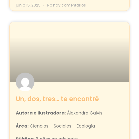
junio 15, 2025
No hay comentarios
Un, dos, tres… te encontré
Autora e ilustradora:
Álexandra Galvis
Área:
Ciencias – Sociales – Ecología
Público:
6 años en adelante