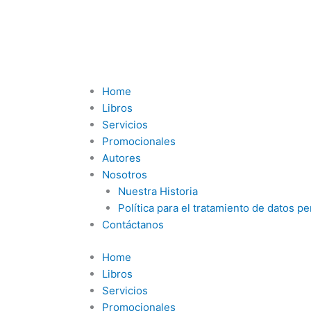
Ir
al
contenido
Menu
Home
Libros
Servicios
Promocionales
Autores
Nosotros
Nuestra Historia
Política para el tratamiento de datos p
Contáctanos
Home
Libros
Servicios
Promocionales