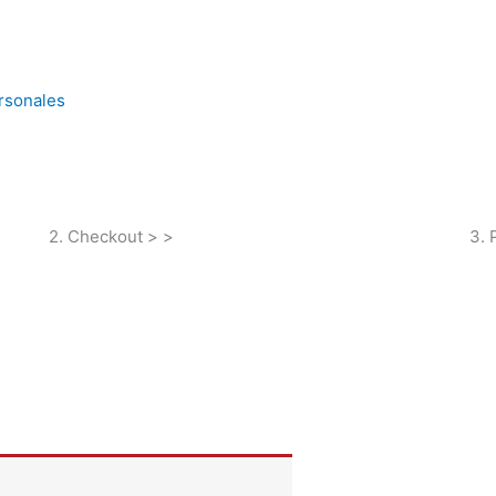
ersonales
2. Checkout > >
3. 