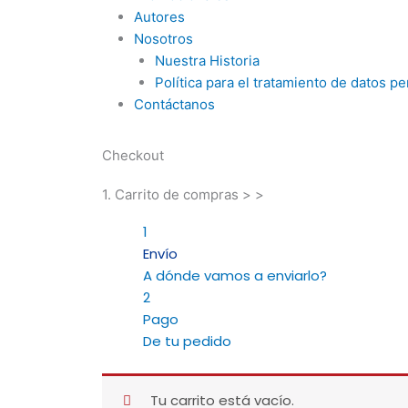
Autores
Nosotros
Nuestra Historia
Política para el tratamiento de datos p
Contáctanos
Checkout
1. Carrito de compras > >
1
Envío
A dónde vamos a enviarlo?
2
Pago
De tu pedido
Tu carrito está vacío.