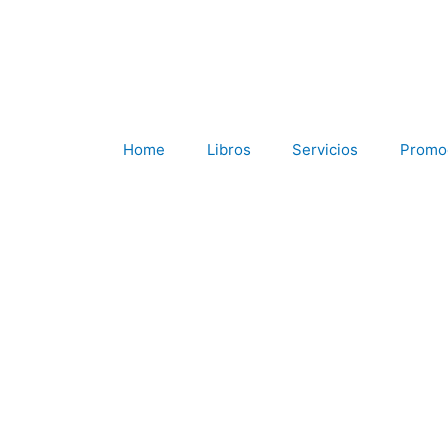
Ir
al
contenido
Home
Libros
Servicios
Promo